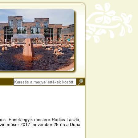
ács. Ennek egyik mestere Radics László,
gazin műsor 2017. november 25-én a Duna