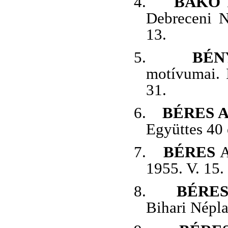
4.
BAKÓ
E
Debreceni N
13.
5.
BÉN
motívumai. 
31.
6.
BÉRES A
Együttes 40
7.
BÉRES
A
1955. V. 15.
8.
BÉRE
Bihari Népla