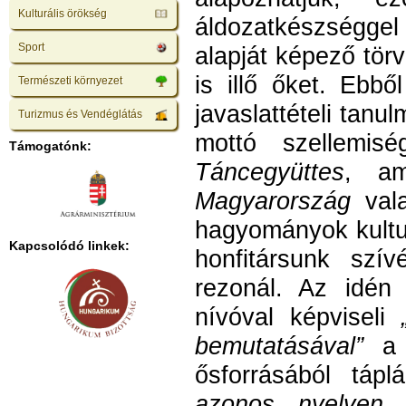
Kulturális örökség
áldozatkészséggel 
Sport
alapját képező tö
is illő őket. Ebb
Természeti környezet
javaslattételi tanu
Turizmus és Vendéglátás
mottó szellemi
Támogatónk:
Táncegyüttes
, a
Magyarország
vala
hagyományok kultu
Kapcsolódó linkek:
honfitársunk szí
rezonál. Az idén
nívóval képviseli
bemutatásával”
a 
ősforrásából táp
azonos nyelven t