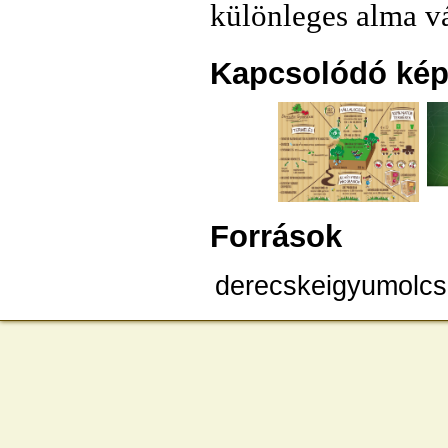
különleges alma v
Kapcsolódó kép
Források
derecskeigyumolcs